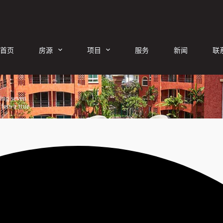
首页
房源
项目
服务
新闻
联
ring seven
fers a true