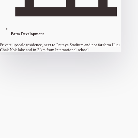
Patta Development
Private upscale residence, next to Pattaya Stadium and not far form Huai
LOAD MORE (20)
Chak Nok lake and in 2 km from International school.