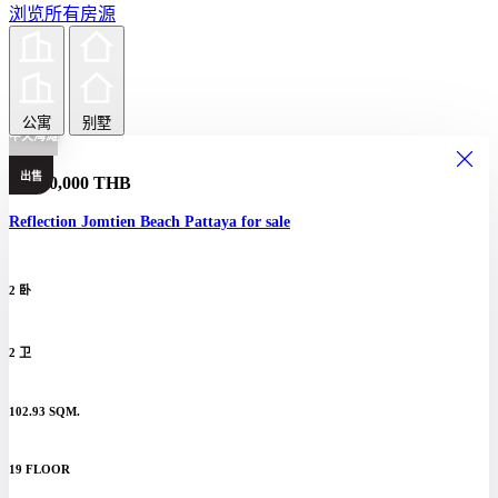
浏览所有房源
公寓
别墅
中天海滩
出售
15,000,000 THB
Reflection Jomtien Beach Pattaya for sale
2 卧
2 卫
102.93 SQM.
19 FLOOR