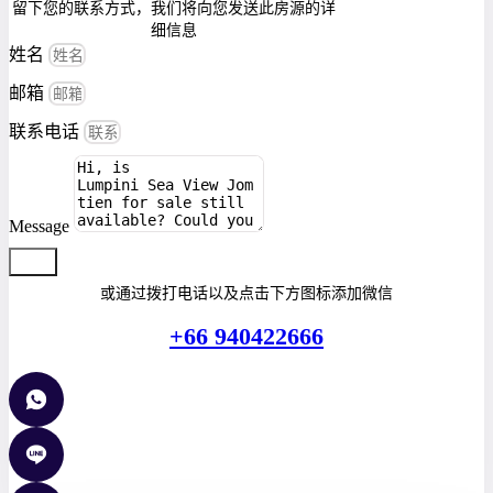
留下您的联系方式，我们将向您发送此房源的详
细信息
姓名
邮箱
联系电话
Message
提交
或通过拨打电话以及点击下方图标添加微信
+66 940422666