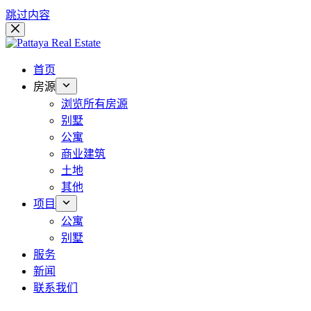
跳过内容
首页
房源
浏览所有房源
别墅
公寓
商业建筑
土地
其他
项目
公寓
别墅
服务
新闻
联系我们