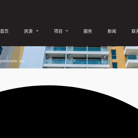
首页
房源
项目
服务
新闻
联
 panoramic sea