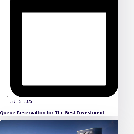
3 月 5, 2025
𝗤𝘂𝗲𝘂𝗲 𝗥𝗲𝘀𝗲𝗿𝘃𝗮𝘁𝗶𝗼𝗻 𝗳𝗼𝗿 𝗧𝗵𝗲 𝗕𝗲𝘀𝘁 𝗜𝗻𝘃𝗲𝘀𝘁𝗺𝗲𝗻𝘁