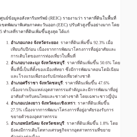
ศูนย์ข้อมูลอสังหาริมทรัพย์ (REIC) รายงานว่า ราคาที่ดินในพื้นที่
เขตพัฒนาพิเศษภาคตะวันออก (EEC) ปรับตัวสูงขึ้นอย่างมาก โดย
5 ทำเลที่ราคาที่ดินเพิ่มขึ้นสูงสุด ได้แก่
อำเภอแกลง จังหวัดระยอง
: ราคาที่ดินเพิ่มขึ้น 92.3% เมื่อ
เทียบกับปีก่อน เนื่องจากการพัฒนาโครงการที่อยู่อาศัยและ
การเติบโตของการท่องเที่ยวในพื้นที่
อำเภอบางละมุง จังหวัดชลบุรี
: ราคาที่ดินเพิ่มขึ้น 50.6% โดย
พื้นที่นี้เป็นที่ตั้งของเมืองพัทยา ซึ่งมีการพัฒนาคอนโดมิเนียม
และโรงแรมเพื่อรองรับนักท่องเที่ยวต่างชาติ
อำเภอศรีราชา จังหวัดชลบุรี
: ราคาที่ดินเพิ่มขึ้น 47.6%
เนื่องจากเป็นแหล่งอุตสาหกรรมสำคัญและมีการพัฒนาที่อยู่
อาศัยสำหรับคนไทยและชาวต่างชาติ โดยเฉพาะชาวญี่ปุ่น
อำเภอแปลงยาว จังหวัดฉะเชิงเทรา
: ราคาที่ดินเพิ่มขึ้น
27.5% เนื่องจากการพัฒนาโครงการที่อยู่อาศัยรองรับการ
ขยายตัวของอุตสาหกรรม
อำเภอพนัสนิคม จังหวัดชลบุรี
: ราคาที่ดินเพิ่มขึ้น 1.8% โดย
ยังคงมีการเติบโตทางเศรษฐกิจจากอุตสาหกรรมที่ขยาย
ตัวอย่างต่อเนื่อง