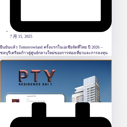
7 月 15, 2025
ยืนยันแล้ว Tomorrowland ครั้งแรกในเอเชียจัดที่ไทย ปี 2026 –
ชลบุรีเตรียมก้าวสู่ศูนย์กลางใหม่ของการท่องเที่ยวและการลงทุน