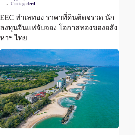
Uncategorized
EEC ทำเลทอง ราคาที่ดินติดจรวด นัก
ลงทุนจีนแห่จับจอง โอกาสทองของอสัง
หาฯ ไทย