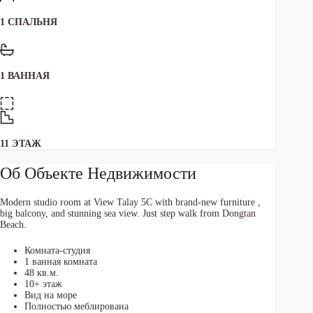
1 СПАЛЬНЯ
1 ВАННАЯ
11 ЭТАЖ
Об Объекте Недвижимости
Modern studio room at View Talay 5C with brand-new furniture ,
big balcony, and stunning sea view. Just step walk from Dongtan
Beach.
Комната-студия
1 ванная комната
48 кв.м.
10+ этаж
Вид на море
Полностью меблирована