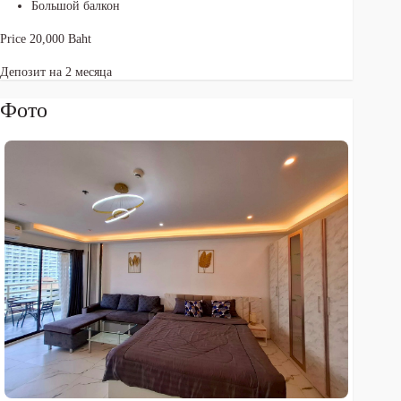
Большой балкон
Price 20,000 Baht
Депозит на 2 месяца
Фото